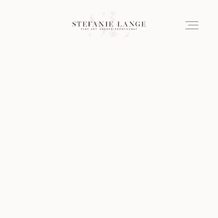
About
Portfolio
VERLOBUNGEN & PAARE
HOCHZEITSREPORTAGEN
INFORMATIONEN & PREISE