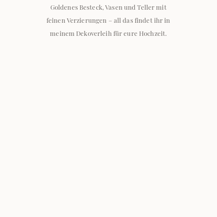
Goldenes Besteck, Vasen und Teller mit
VERLEIH
feinen Verzierungen – all das findet ihr in
meinem Dekoverleih für eure Hochzeit.
KATALOG
MIETLEITFADEN
Kontakt