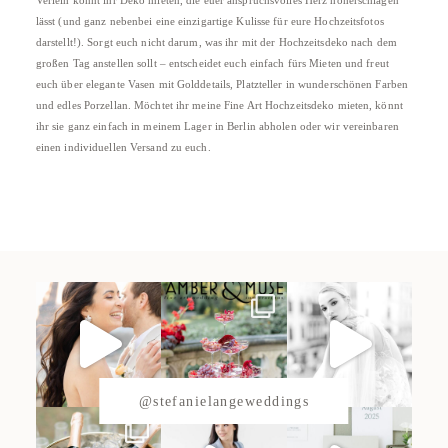
lässt (und ganz nebenbei eine einzigartige Kulisse für eure Hochzeitsfotos
darstellt!). Sorgt euch nicht darum, was ihr mit der Hochzeitsdeko nach dem
großen Tag anstellen sollt – entscheidet euch einfach fürs Mieten und freut
euch über elegante Vasen mit Golddetails, Platzteller in wunderschönen Farben
und edles Porzellan. Möchtet ihr meine Fine Art Hochzeitsdeko mieten, könnt
ihr sie ganz einfach in meinem Lager in Berlin abholen oder wir vereinbaren
einen individuellen Versand zu euch.
@stefanielangeweddings