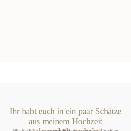
Ihr habt euch in ein paar Schätze
aus meinem Hochzeit
Bitte fragt vor Abgabe eurer Bestellung euren gewünschten